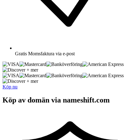
Gratis
Momsfaktura via e-post
+ mer
+ mer
Köp nu
Köp av domän via nameshift.com